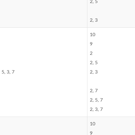
2, 5
2, 3
10
9
2
2, 5
 5, 3, 7
2, 3
2, 7
2, 5, 7
2, 3, 7
10
9