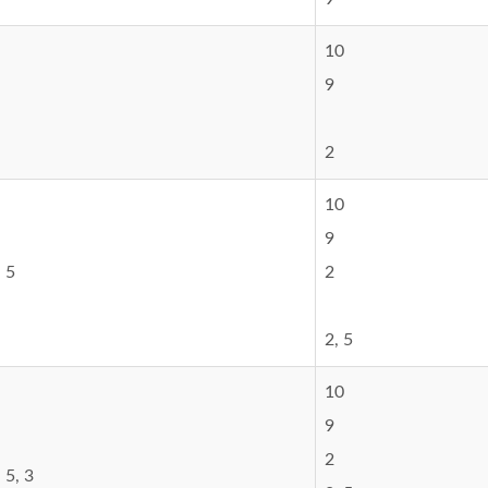
10
9
2
10
9
, 5
2
2, 5
10
9
2
, 5, 3