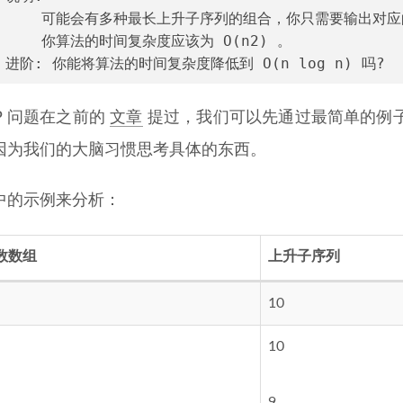
      可能会有多种最长上升子序列的组合，你只需要输出对
      你算法的时间复杂度应该为 O(n2) 。
  进阶: 你能将算法的时间复杂度降低到 O(n log n) 吗?
P 问题在之前的
文章
提过，我们可以先通过最简单的例
因为我们的大脑习惯思考具体的东西。
中的示例来分析：
数数组
上升子序列
10
10
9