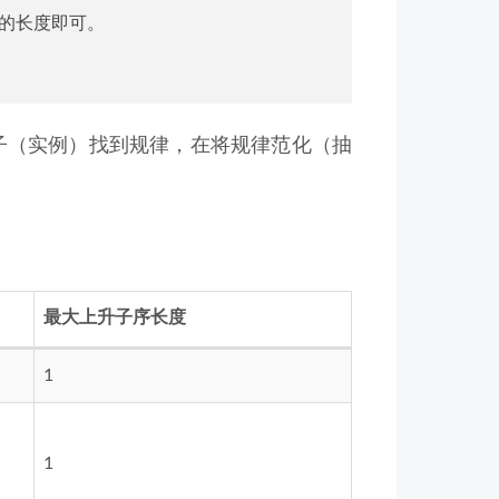
应的长度即可。
子（实例）找到规律，在将规律范化（抽
最大上升子序长度
1
1